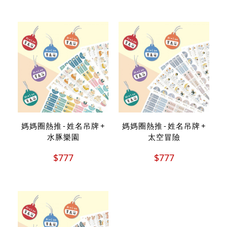
媽媽圈熱推 - 姓名吊牌 +
媽媽圈熱推 - 姓名吊牌 +
水豚樂園
太空冒險
$777
$777