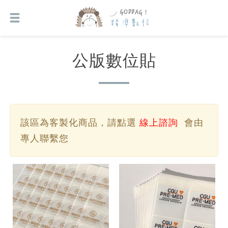
公版數位貼
該區為客製化商品，請點選
線上諮詢
會由
專人聯繫您