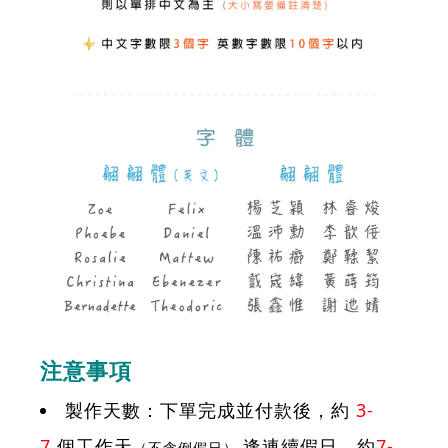
注意事項
製作天數：下單完成並付款後，約
3-
7
個工作天
逢連續假日，約
7-
（不含例假日）