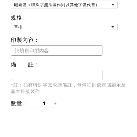
翩翩體（特殊字無法製作則以其他字體代替）
規格：
單排
印製內容：
備 註：
*註：如有特殊字需求請備註，無備註則依電腦顯示及
基本排版製作
數量：