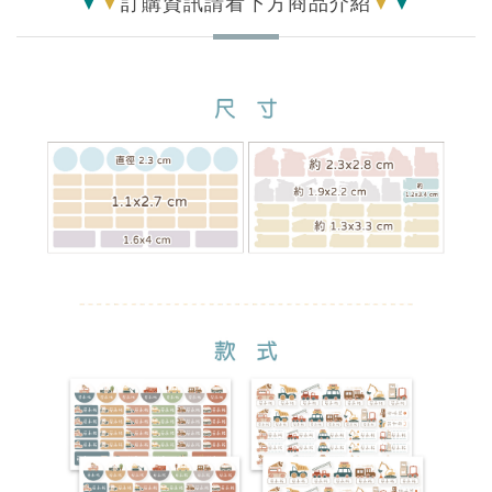
▼
▼
訂購資訊請看下方商品介紹
▼
▼