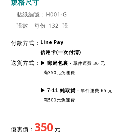
規格尺寸
貼紙編號：H001-G
張數：每份
132 張
Line Pay
付款方式：
信用卡(一次付清)
送貨方式：
- 單件運費 36 元
▶ 郵局包裹
‧ 滿350元免運費
‧
- 單件運費 65 元
▶ 7-11 純取貨
‧ 滿500元免運費
‧
350
優惠價：
元