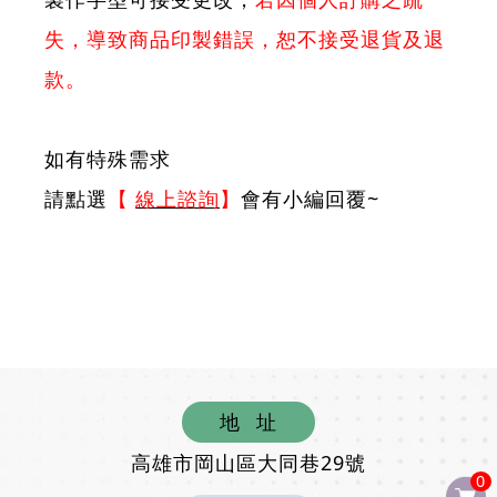
失，導致商品印製錯誤，恕不接受退貨及退
款。
如有特殊需求
請點選
【
線上諮詢
】
會有小編回覆~
地
址
高雄市岡山區大同巷29號
0