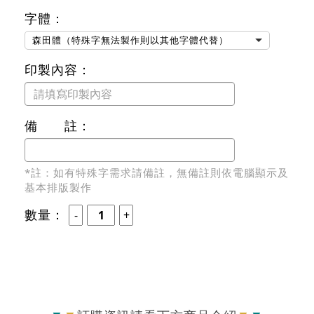
字體：
森田體（特殊字無法製作則以其他字體代替）
印製內容：
備 註：
*註：如有特殊字需求請備註，無備註則依電腦顯示及
基本排版製作
數量：