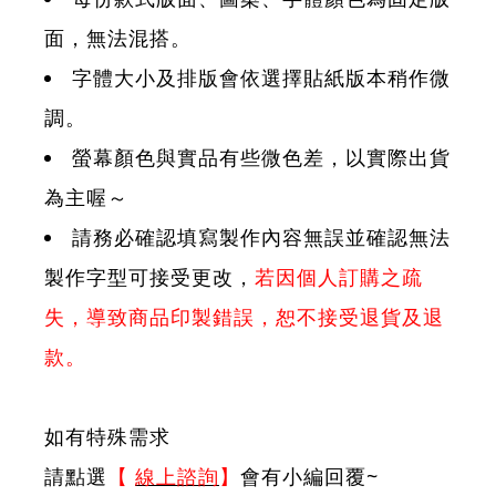
面，無法混搭。
字體大小及排版會依選擇貼紙版本稍作微
調。
螢幕顏色與實品有些微色差，以實際出貨
為主喔～
請務必確認填寫製作內容無誤並確認無法
製作字型可接受更改，
若因個人訂購之疏
失，導致商品印製錯誤，恕不接受退貨及退
款。
如有特殊需求
請點選
【
線上諮詢
】
會有小編回覆~