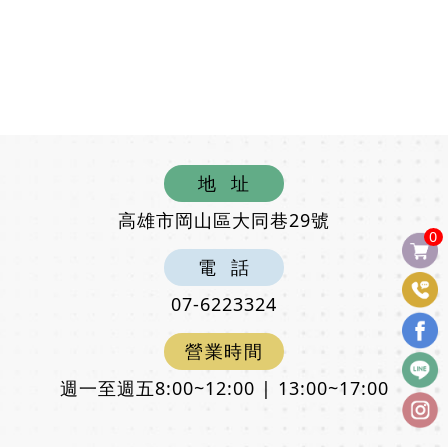
地
址
高雄市岡山區大同巷29號
0
電
話
07-6223324
營
業
時
間
週一至週五8:00~12:00 | 13:00~17:00