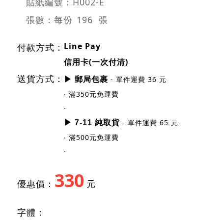
貼紙編號：H002-E
張數：每份
196 張
Line Pay
付款方式：
信用卡(一次付清)
送貨方式：
- 單件運費 36 元
▶ 郵局包裹
‧ 滿350元免運費
‧
- 單件運費 65 元
▶ 7-11 純取貨
‧ 滿500元免運費
‧
330
優惠價：
元
字體：