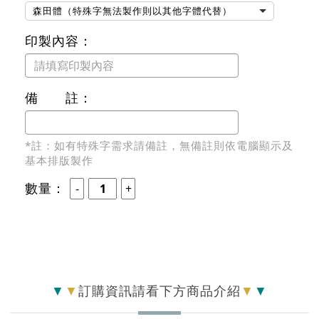
森田體（特殊字無法製作則以其他字體代替）
印製內容：
備 註：
*註：如有特殊字需求請備註，無備註則依電腦顯示及
基本排版製作
數量：
▼
▼
訂購資訊請看下方商品介紹
▼
▼