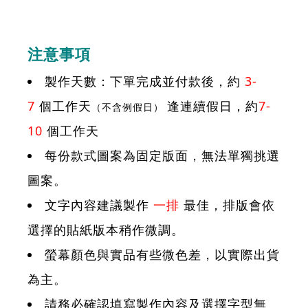
注意事項
製作天數：下單完成並付款後，約
3-
7
個工作天
逢連續假日，約
7-
（不含例假日）
10
個工作天
每份款式圖案為固定版面，無法單獨挑選
圖案。
文字內容建議製作
一排
最佳，排版會依
選擇的貼紙版本稍作微調。
螢幕顏色與實品有些微色差，以實際出貨
為主。
請務必確認填寫製作內容及選擇字型無