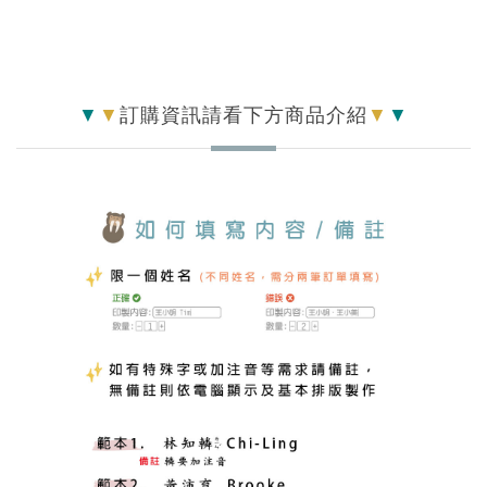
▼
▼
訂購資訊請看下方商品介紹
▼
▼