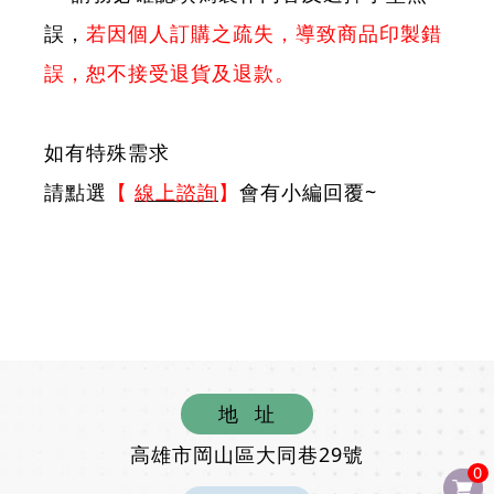
誤，
若因個人訂購之疏失，導致商品印製錯
誤，恕不接受退貨及退款。
如有特殊需求
請點選
【
線上諮詢
】
會有小編回覆~
地
址
高雄市岡山區大同巷29號
0