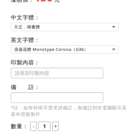
中文字體：
方正．楷書體
英文字體：
浪漫花體 Monotype Corsiva（G36）
印製內容：
備 註：
*註：如有特殊字需求請備註，無備註則依電腦顯示及
基本排版製作
數量：