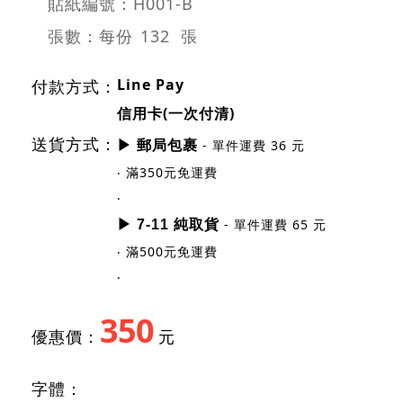
貼紙編號：H001-B
張數：每份
132 張
Line Pay
付款方式：
信用卡(一次付清)
送貨方式：
- 單件運費 36 元
▶ 郵局包裹
‧ 滿350元免運費
‧
- 單件運費 65 元
▶ 7-11 純取貨
‧ 滿500元免運費
‧
350
優惠價：
元
字體：