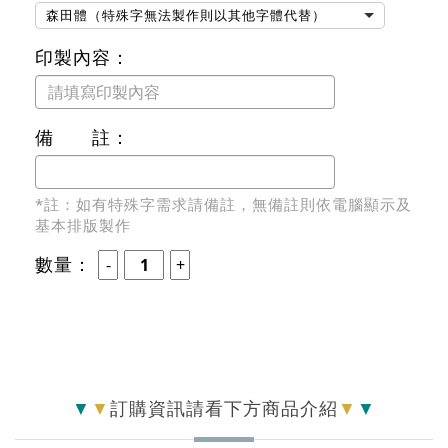
森田體（特殊字無法製作則以其他字體代替）
印製內容：
備 註：
*註：如有特殊字需求請備註，無備註則依電腦顯示及
基本排版製作
數量：
▼
▼
訂購資訊請看下方商品介紹
▼
▼