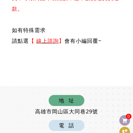
款。
如有特殊需求
請點選
【
線上諮詢
】
會有小編回覆~
地
址
高雄市岡山區大同巷29號
0
電
話