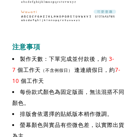
注意事項
製作天數：下單完成並付款後，約
3-
7
個工作天
逢連續假日，約
7-
（不含例假日）
10
個工作天
每份款式顏色為固定版面，無法混搭不同
顏色。
排版會依選擇的貼紙版本稍作微調。
螢幕顏色與實品有些微色差，以實際出貨
為主。