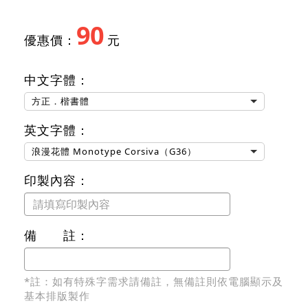
90
優惠價：
元
中文字體：
方正．楷書體
英文字體：
浪漫花體 Monotype Corsiva（G36）
印製內容：
備 註：
*註：如有特殊字需求請備註，無備註則依電腦顯示及
基本排版製作