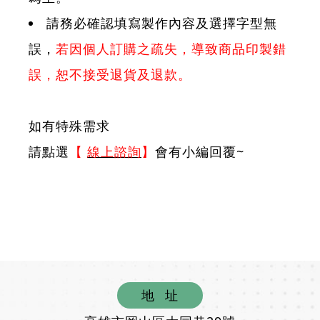
請務必確認填寫製作內容及選擇字型無
誤，
若因個人訂購之疏失，導致商品印製錯
誤，恕不接受退貨及退款。
如有特殊需求
請點選
【
線上諮詢
】
會有小編回覆~
地
址