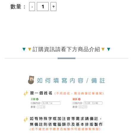
數量：
▼
▼
訂購資訊請看下方商品介紹
▼
▼