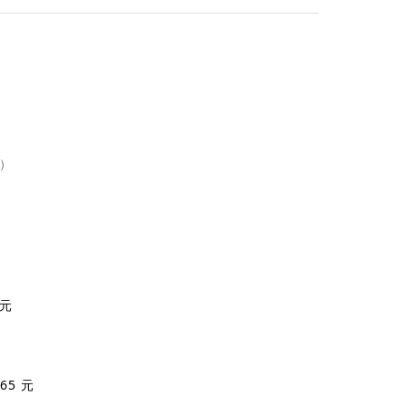
環）
 元
65 元