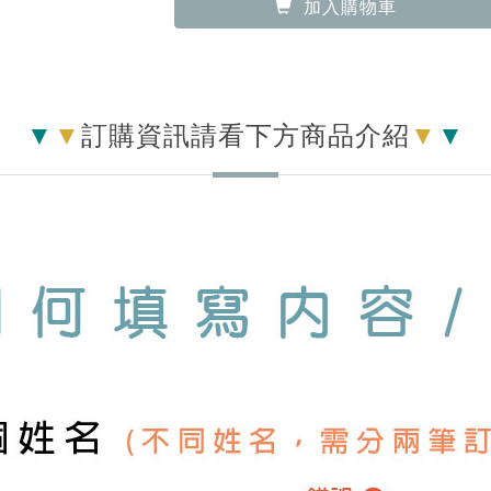
▼
▼
訂購資訊請看下方商品介紹
▼
▼