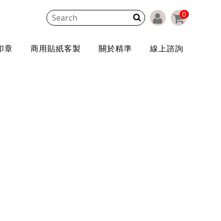
0
印章
商用貼紙客製
關於精準
線上諮詢