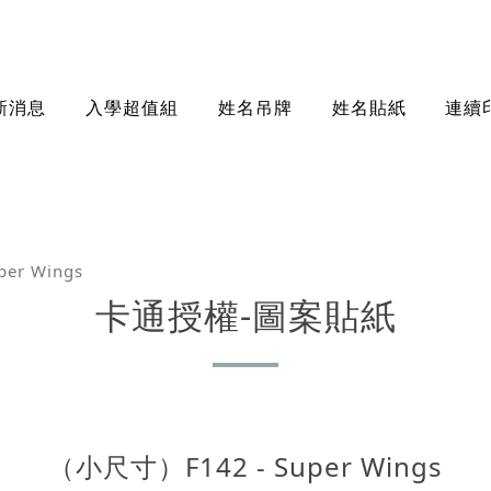
新消息
入學超值組
姓名吊牌
姓名貼紙
連續
er Wings
卡通授權-圖案貼紙
（小尺寸）F142 - Super Wings
規格尺寸