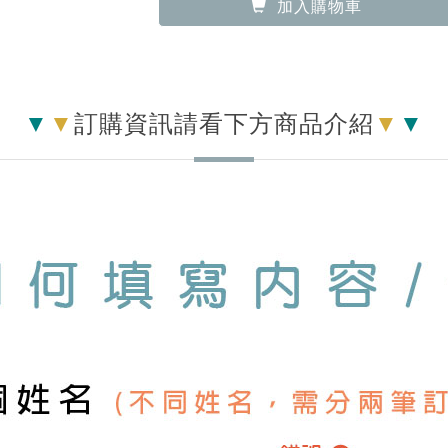
▼
▼
訂購資訊請看下方商品介紹
▼
▼