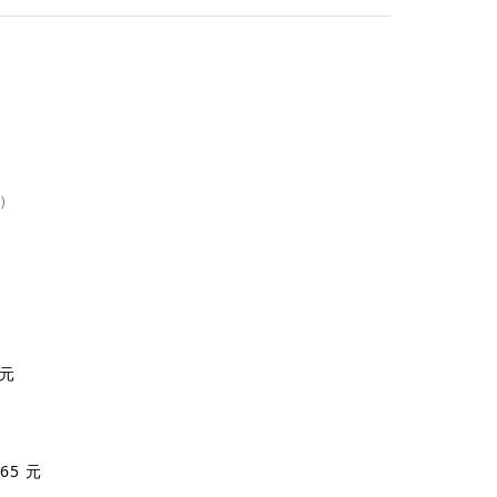
環）
 元
65 元