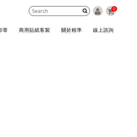
0
印章
商用貼紙客製
關於精準
線上諮詢