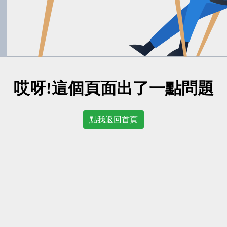
哎呀!這個頁面出了一點問題
點我返回首頁