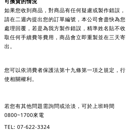
可換貨的情況
如果您收到商品，對商品有任何疑慮或製作錯誤，
請在二週內提出您的訂單編號，本公司會盡快為您
處理回覆，若是為我方製作錯誤，精準姓名貼不收
取任何手續費等費用，商品會立即重製並在三天寄
出。
您可以依消費者保護法第十九條第一項之規定，行
使相關權利。
若您有其他問題需詢問或洽淡，可於上班時間
0800~1700來電
TEL: 07-622-3324