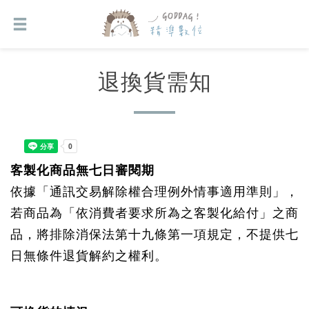
退換貨需知
客製化商品無七日審閱期
依據「通訊交易解除權合理例外情事適用準則」，
若商品為「依消費者要求所為之客製化給付」之商
品，將排除消保法第十九條第一項規定，不提供七
日無條件退貨解約之權利。