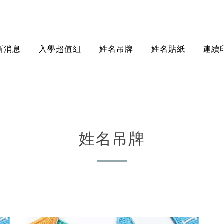
新消息
入學超值組
姓名吊牌
姓名貼紙
連續
姓名吊牌