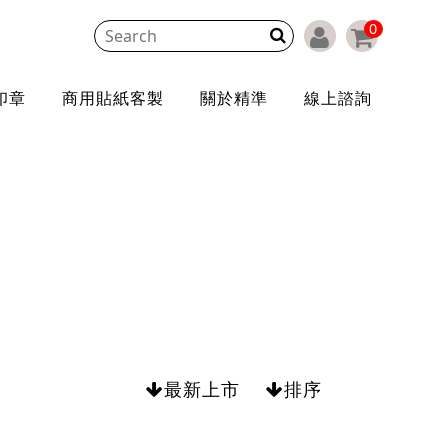
0
印章
商用貼紙客製
關於精準
線上諮詢
最新上市
排序