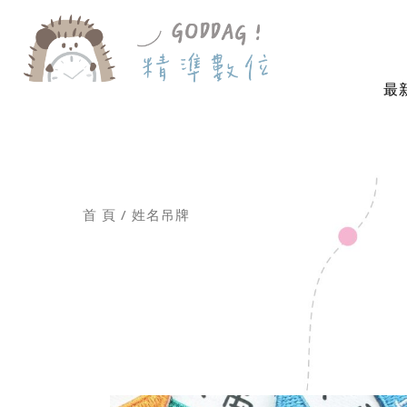
最
首 頁
姓名吊牌