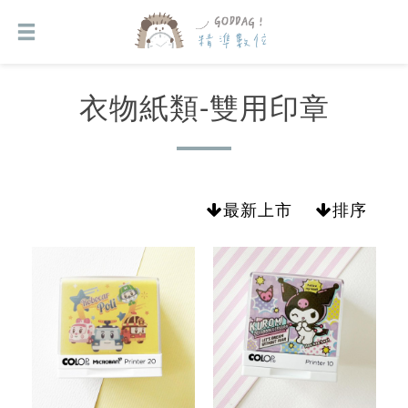
衣物紙類-雙用印章
最新上市
排序