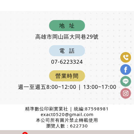
地
址
高雄市岡山區大同巷29號
電
話
07-6223324
營
業
時
間
週一至週五8:00~12:00 | 13:00~17:00
精準數位印刷實業社 | 統編:87598981
exact0520@gmail.com
本公司所有圖片禁止轉載使用
瀏覽人數：622730