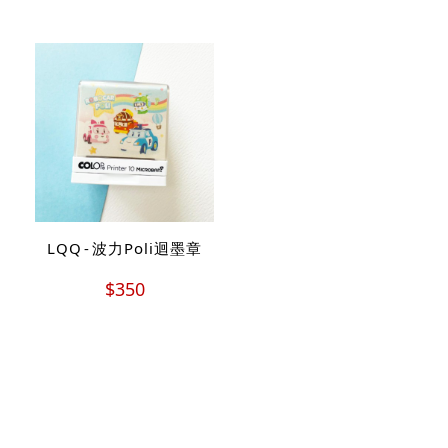
LQQ - 波力Poli迴墨章
$350