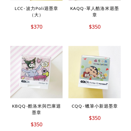
LCC - 波力Poli迴墨章
KAQQ -單人酷洛米迴墨
（大）
章
$370
$350
KBQQ -酷洛米與巴庫迴
CQQ - 蠟筆小新迴墨章
墨章
$350
$350