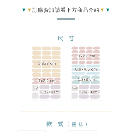
▼
▼
訂購資訊請看下方商品介紹
▼
▼