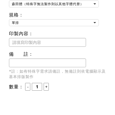
森田體（特殊字無法製作則以其他字體代替）
規格：
單排
印製內容：
備 註：
*註：如有特殊字需求請備註，無備註則依電腦顯示及
基本排版製作
數量：