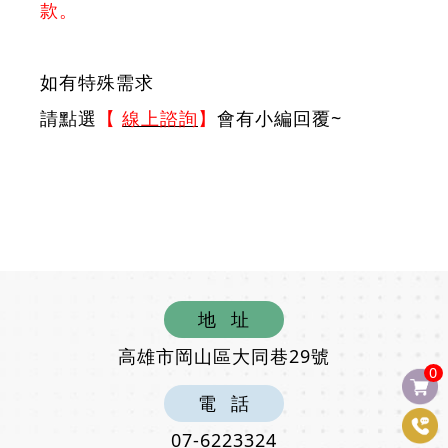
款。
如有特殊需求
請點選
【
線上諮詢
】
會有小編回覆~
地
址
高雄市岡山區大同巷29號
0
電
話
07-6223324